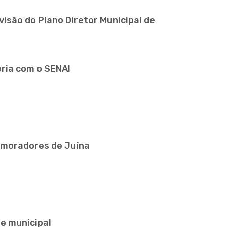
isão do Plano Diretor Municipal de
ria com o SENAI
a moradores de Juína
de municipal