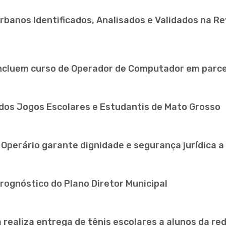
banos Identificados, Analisados e Validados na Rev
oncluem curso de Operador de Computador em parce
 dos Jogos Escolares e Estudantis de Mato Grosso
é Operário garante dignidade e segurança jurídica 
rognóstico do Plano Diretor Municipal
a realiza entrega de tênis escolares a alunos da re