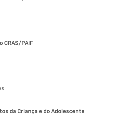
lo CRAS/PAIF
es
tos da Criança e do Adolescente