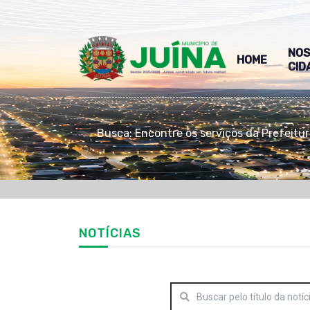
NO
HOME
CID
Busca: Encontre os serviços da Prefeitu
NOTÍCIAS