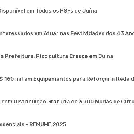
 Disponível em Todos os PSFs de Juína
Interessados em Atuar nas Festividades dos 43 An
a Prefeitura, Piscicultura Cresce em Juína
R$ 160 mil em Equipamentos para Reforçar a Rede d
r com Distribuição Gratuita de 3.700 Mudas de Citr
Essenciais - REMUME 2025