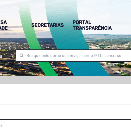
SSA
PORTAL
SECRETARIAS
ADE
TRANSPARÊNCIA
ra