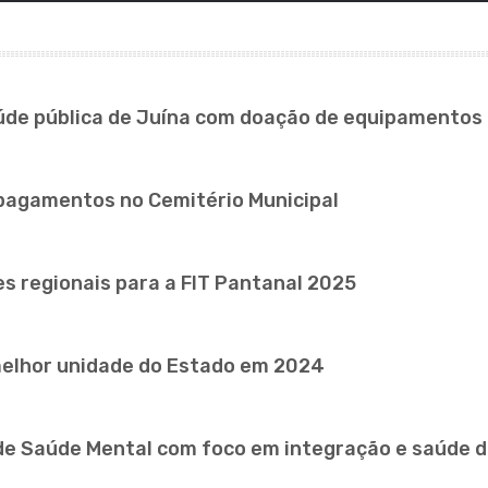
aúde pública de Juína com doação de equipamentos
 pagamentos no Cemitério Municipal
es regionais para a FIT Pantanal 2025
melhor unidade do Estado em 2024
de Saúde Mental com foco em integração e saúde di