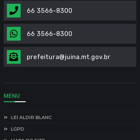
66 3566-8300
66 3566-8300
prefeitura@juina.mt.gov.br
MENU
LEI ALDIR BLANC
LGPD