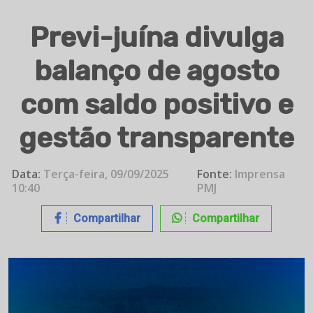
Previ-juína divulga
balanço de agosto
com saldo positivo e
gestão transparente
Data:
Terça-feira, 09/09/2025
Fonte:
Imprensa
10:40
PMJ
Compartilhar
Compartilhar