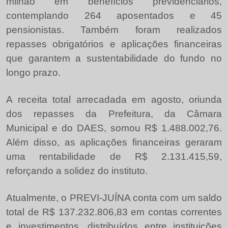
milhão em benefícios previdenciários,
contemplando 264 aposentados e 45
pensionistas. Também foram realizados
repasses obrigatórios e aplicações financeiras
que garantem a sustentabilidade do fundo no
longo prazo.
A receita total arrecadada em agosto, oriunda
dos repasses da Prefeitura, da Câmara
Municipal e do DAES, somou R$ 1.488.002,76.
Além disso, as aplicações financeiras geraram
uma rentabilidade de R$ 2.131.415,59,
reforçando a solidez do instituto.
Atualmente, o PREVI-JUÍNA conta com um saldo
total de R$ 137.232.806,83 em contas correntes
e investimentos, distribuídos entre instituições