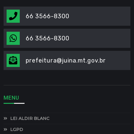
66 3566-8300
66 3566-8300
prefeitura@juina.mt.gov.br
MENU
LEI ALDIR BLANC
LGPD