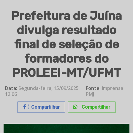
Prefeitura de Juína
divulga resultado
final de seleção de
formadores do
PROLEEI-MT/UFMT
Data:
Segunda-feira, 15/09/2025
Fonte:
Imprensa
12:06
PMJ
Compartilhar
Compartilhar