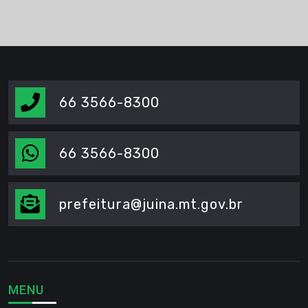
66 3566-8300
66 3566-8300
prefeitura@juina.mt.gov.br
MENU