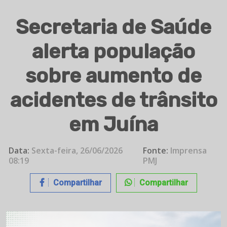
Secretaria de Saúde
alerta população
sobre aumento de
acidentes de trânsito
em Juína
Data:
Sexta-feira, 26/06/2026
Fonte:
Imprensa
08:19
PMJ
Compartilhar
Compartilhar