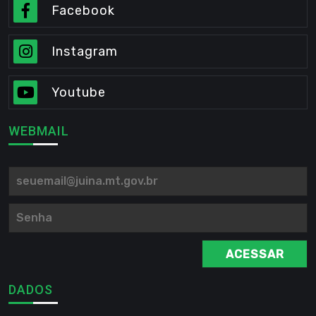
Facebook
Instagram
Youtube
WEBMAIL
ACESSAR
DADOS