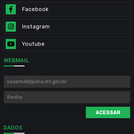
Facebook
Instagram
Youtube
WEBMAIL
ACESSAR
DADOS