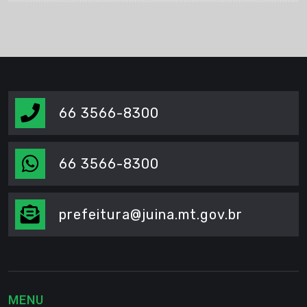
66 3566-8300
66 3566-8300
prefeitura@juina.mt.gov.br
MENU