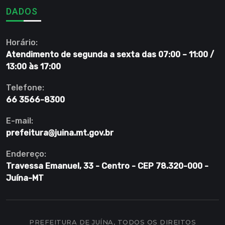
DADOS
Horário:
Atendimento de segunda a sexta das 07:00 – 11:00 /
13:00 às 17:00
Telefone:
66 3566-8300
E-mail:
prefeitura@juina.mt.gov.br
Endereço:
Travessa Emanuel, 33 - Centro - CEP 78.320-000 -
Juína-MT
PREFEITURA DE JUÍNA, TODOS OS DIREITOS