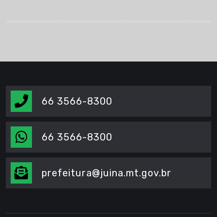
66 3566-8300
66 3566-8300
prefeitura@juina.mt.gov.br