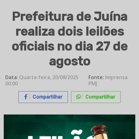
Prefeitura de Juína
realiza dois leilões
oficiais no dia 27 de
agosto
Data:
Quarta-feira, 20/08/2025
Fonte:
Imprensa
00:00
PMJ
Compartilhar
Compartilhar