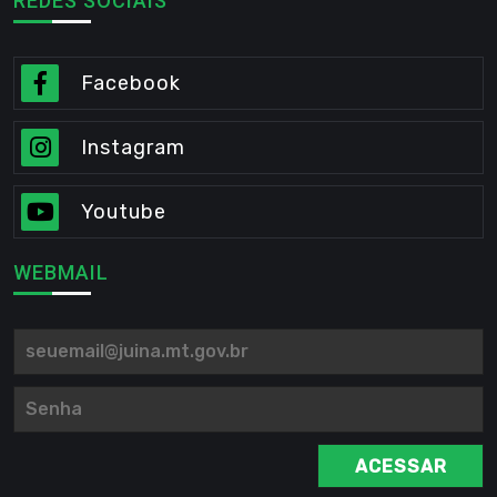
REDES SOCIAIS
Facebook
Instagram
Youtube
WEBMAIL
ACESSAR