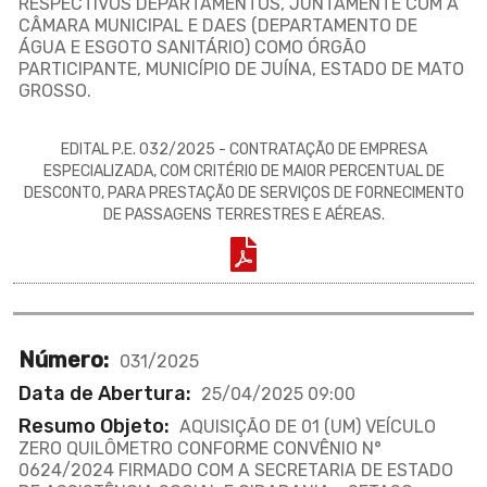
RESPECTIVOS DEPARTAMENTOS, JUNTAMENTE COM A
CÂMARA MUNICIPAL E DAES (DEPARTAMENTO DE
ÁGUA E ESGOTO SANITÁRIO) COMO ÓRGÃO
PARTICIPANTE, MUNICÍPIO DE JUÍNA, ESTADO DE MATO
GROSSO.
EDITAL P.E. 032/2025 - CONTRATAÇÃO DE EMPRESA
ESPECIALIZADA, COM CRITÉRIO DE MAIOR PERCENTUAL DE
DESCONTO, PARA PRESTAÇÃO DE SERVIÇOS DE FORNECIMENTO
DE PASSAGENS TERRESTRES E AÉREAS.
Número:
031/2025
Data de Abertura:
25/04/2025 09:00
Resumo Objeto:
AQUISIÇÃO DE 01 (UM) VEÍCULO
ZERO QUILÔMETRO CONFORME CONVÊNIO N°
0624/2024 FIRMADO COM A SECRETARIA DE ESTADO