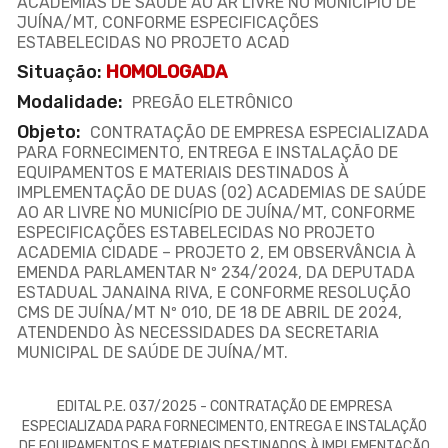
ACADEMIAS DE SAÚDE AO AR LIVRE NO MUNICÍPIO DE
JUÍNA/MT, CONFORME ESPECIFICAÇÕES
ESTABELECIDAS NO PROJETO ACAD
Situação:
HOMOLOGADA
Modalidade:
PREGÃO ELETRÔNICO
Objeto:
CONTRATAÇÃO DE EMPRESA ESPECIALIZADA
PARA FORNECIMENTO, ENTREGA E INSTALAÇÃO DE
EQUIPAMENTOS E MATERIAIS DESTINADOS À
IMPLEMENTAÇÃO DE DUAS (02) ACADEMIAS DE SAÚDE
AO AR LIVRE NO MUNICÍPIO DE JUÍNA/MT, CONFORME
ESPECIFICAÇÕES ESTABELECIDAS NO PROJETO
ACADEMIA CIDADE – PROJETO 2, EM OBSERVÂNCIA À
EMENDA PARLAMENTAR Nº 234/2024, DA DEPUTADA
ESTADUAL JANAINA RIVA, E CONFORME RESOLUÇÃO
CMS DE JUÍNA/MT Nº 010, DE 18 DE ABRIL DE 2024,
ATENDENDO ÀS NECESSIDADES DA SECRETARIA
MUNICIPAL DE SAÚDE DE JUÍNA/MT.
EDITAL P.E. 037/2025 - CONTRATAÇÃO DE EMPRESA
ESPECIALIZADA PARA FORNECIMENTO, ENTREGA E INSTALAÇÃO
DE EQUIPAMENTOS E MATERIAIS DESTINADOS À IMPLEMENTAÇÃO