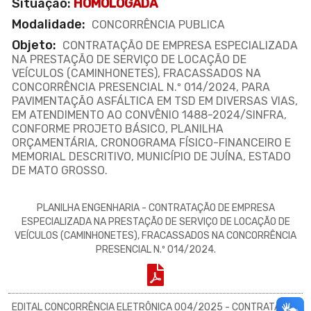
Situação:
HOMOLOGADA
Modalidade:
CONCORRÊNCIA PUBLICA
Objeto:
CONTRATAÇÃO DE EMPRESA ESPECIALIZADA
NA PRESTAÇÃO DE SERVIÇO DE LOCAÇÃO DE
VEÍCULOS (CAMINHONETES), FRACASSADOS NA
CONCORRÊNCIA PRESENCIAL N.º 014/2024, PARA
PAVIMENTAÇÃO ASFÁLTICA EM TSD EM DIVERSAS VIAS,
EM ATENDIMENTO AO CONVÊNIO 1488-2024/SINFRA,
CONFORME PROJETO BÁSICO, PLANILHA
ORÇAMENTÁRIA, CRONOGRAMA FÍSICO-FINANCEIRO E
MEMORIAL DESCRITIVO, MUNICÍPIO DE JUÍNA, ESTADO
DE MATO GROSSO.
PLANILHA ENGENHARIA - CONTRATAÇÃO DE EMPRESA
ESPECIALIZADA NA PRESTAÇÃO DE SERVIÇO DE LOCAÇÃO DE
VEÍCULOS (CAMINHONETES), FRACASSADOS NA CONCORRÊNCIA
PRESENCIAL N.º 014/2024.
EDITAL CONCORRÊNCIA ELETRÔNICA 004/2025 - CONTRATAÇÃO