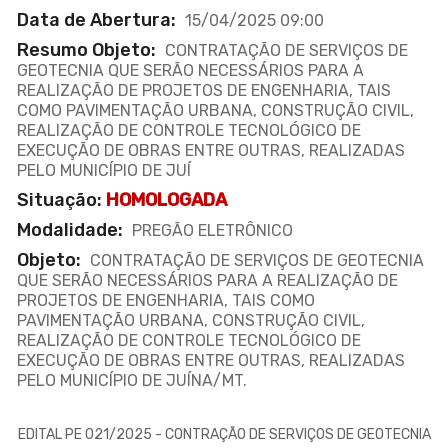
Data de Abertura:
15/04/2025 09:00
Resumo Objeto:
CONTRATAÇÃO DE SERVIÇOS DE
GEOTECNIA QUE SERÃO NECESSÁRIOS PARA A
REALIZAÇÃO DE PROJETOS DE ENGENHARIA, TAIS
COMO PAVIMENTAÇÃO URBANA, CONSTRUÇÃO CIVIL,
REALIZAÇÃO DE CONTROLE TECNOLÓGICO DE
EXECUÇÃO DE OBRAS ENTRE OUTRAS, REALIZADAS
PELO MUNICÍPIO DE JUÍ
Situação:
HOMOLOGADA
Modalidade:
PREGÃO ELETRÔNICO
Objeto:
CONTRATAÇÃO DE SERVIÇOS DE GEOTECNIA
QUE SERÃO NECESSÁRIOS PARA A REALIZAÇÃO DE
PROJETOS DE ENGENHARIA, TAIS COMO
PAVIMENTAÇÃO URBANA, CONSTRUÇÃO CIVIL,
REALIZAÇÃO DE CONTROLE TECNOLÓGICO DE
EXECUÇÃO DE OBRAS ENTRE OUTRAS, REALIZADAS
PELO MUNICÍPIO DE JUÍNA/MT.
EDITAL PE 021/2025 - CONTRAÇÃO DE SERVIÇOS DE GEOTECNIA