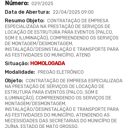
Número:
029/2025
Data de Abertura:
22/04/2025 09:00
Resumo Objeto:
CONTRATAÇÃO DE EMPRESA
ESPECIALIZADA NA PRESTAÇÃO DE SERVIÇOS DE
LOCAÇÃO DE ESTRUTURA PARA EVENTOS (PALCO,
SOM E ILUMINAÇÃO), COMPREENDENDO OS SERVIÇOS
DE MONTAGEM/DESMONTAGEM,
INSTALAÇÃO/DESINSTALAÇÃO E TRANSPORTE PARA
AS FESTIVIDADES DO MUNICÍPIO, ATEND
Situação:
HOMOLOGADA
Modalidade:
PREGÃO ELETRÔNICO
Objeto:
CONTRATAÇÃO DE EMPRESA ESPECIALIZADA
NA PRESTAÇÃO DE SERVIÇOS DE LOCAÇÃO DE
ESTRUTURA PARA EVENTOS (PALCO, SOM E
ILUMINAÇÃO), COMPREENDENDO OS SERVIÇOS DE
MONTAGEM/DESMONTAGEM,
INSTALAÇÃO/DESINSTALAÇÃO E TRANSPORTE PARA
AS FESTIVIDADES DO MUNICÍPIO, ATENDENDO AS
NECESSIDADES DAS SECRETARIAS DO MUNICÍPIO DE
JUÍNA, ESTADO DE MATO GROSSO.