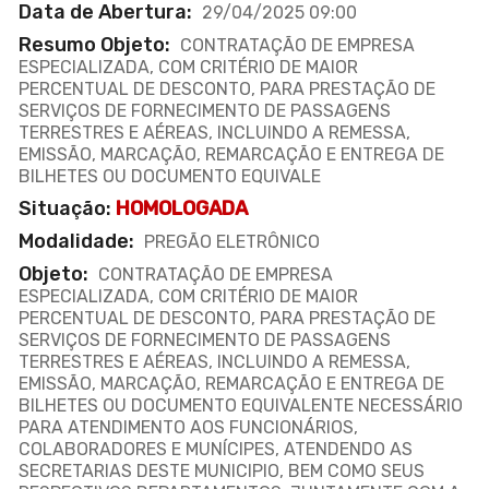
Data de Abertura:
29/04/2025 09:00
Resumo Objeto:
CONTRATAÇÃO DE EMPRESA
ESPECIALIZADA, COM CRITÉRIO DE MAIOR
PERCENTUAL DE DESCONTO, PARA PRESTAÇÃO DE
SERVIÇOS DE FORNECIMENTO DE PASSAGENS
TERRESTRES E AÉREAS, INCLUINDO A REMESSA,
EMISSÃO, MARCAÇÃO, REMARCAÇÃO E ENTREGA DE
BILHETES OU DOCUMENTO EQUIVALE
Situação:
HOMOLOGADA
Modalidade:
PREGÃO ELETRÔNICO
Objeto:
CONTRATAÇÃO DE EMPRESA
ESPECIALIZADA, COM CRITÉRIO DE MAIOR
PERCENTUAL DE DESCONTO, PARA PRESTAÇÃO DE
SERVIÇOS DE FORNECIMENTO DE PASSAGENS
TERRESTRES E AÉREAS, INCLUINDO A REMESSA,
EMISSÃO, MARCAÇÃO, REMARCAÇÃO E ENTREGA DE
BILHETES OU DOCUMENTO EQUIVALENTE NECESSÁRIO
PARA ATENDIMENTO AOS FUNCIONÁRIOS,
COLABORADORES E MUNÍCIPES, ATENDENDO AS
SECRETARIAS DESTE MUNICIPIO, BEM COMO SEUS