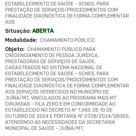
ESTABELECIMENTO DE SAÚDE – SCNES, PARA
PRESTAÇÃO DE SERVIÇOS/PROCEDIMENTOS COM
FINALIDADE DIAGNÓSTICA DE FORMA COMPLEMENTAR
AOS
Situação:
ABERTA
Modalidade:
CHAMAMENTO PÚBLICO
Objeto:
CHAMAMENTO PÚBLICO PARA
CREDENCIAMENTO DE PESSOA JURÍDICA,
PRESTADORAS DE SERVIÇOS DE SAÚDE,
CADASTRADOS NO SISTEMA NACIONAL DE
ESTABELECIMENTO DE SAÚDE – SCNES, PARA
PRESTAÇÃO DE SERVIÇOS/PROCEDIMENTOS COM
FINALIDADE DIAGNÓSTICA DE FORMA COMPLEMENTAR
AOS SERVIÇOS OFERECIDOS NO MUNICÍPIO DE
JUÍNA/MT, VINCULADOS AO PROGRAMA MAIS MT
CIRURGIAS - FILA ZERO E EM CONFORMIDADE AO
ESTABELECIDO NO DECRETO Nº 1.083, DE 10 DE
OUTUBRO DE 2024 E PORTARIA Nº 0728/2024/GBSES,
ATENDENDO AS NECESSIDADES DA SECRETARIA
MUNICIPAL DE SAÚDE – JUÍNA/MT.