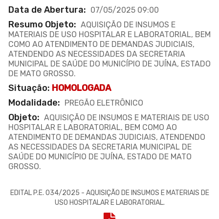
Data de Abertura:
07/05/2025 09:00
Resumo Objeto:
AQUISIÇÃO DE INSUMOS E
MATERIAIS DE USO HOSPITALAR E LABORATORIAL, BEM
COMO AO ATENDIMENTO DE DEMANDAS JUDICIAIS,
ATENDENDO AS NECESSIDADES DA SECRETARIA
MUNICIPAL DE SAÚDE DO MUNICÍPIO DE JUÍNA, ESTADO
DE MATO GROSSO.
Situação:
HOMOLOGADA
Modalidade:
PREGÃO ELETRÔNICO
Objeto:
AQUISIÇÃO DE INSUMOS E MATERIAIS DE USO
HOSPITALAR E LABORATORIAL, BEM COMO AO
ATENDIMENTO DE DEMANDAS JUDICIAIS, ATENDENDO
AS NECESSIDADES DA SECRETARIA MUNICIPAL DE
SAÚDE DO MUNICÍPIO DE JUÍNA, ESTADO DE MATO
GROSSO.
EDITAL P.E. 034/2025 - AQUISIÇÃO DE INSUMOS E MATERIAIS DE
USO HOSPITALAR E LABORATORIAL.