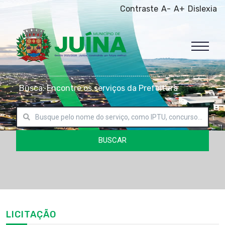
Contraste
A-
A+
Dislexia
Busca: Encontre os serviços da Prefeitura
BUSCAR
LICITAÇÃO