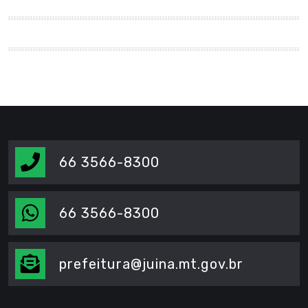
66 3566-8300
66 3566-8300
prefeitura@juina.mt.gov.br