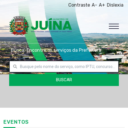
Contraste
A-
A+
Dislexia
Busca: Encontre os serviços da Prefeitura
BUSCAR
EVENTOS