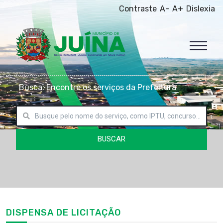
Contraste
A-
A+
Dislexia
Busca: Encontre os serviços da Prefeitura
BUSCAR
DISPENSA DE LICITAÇÃO