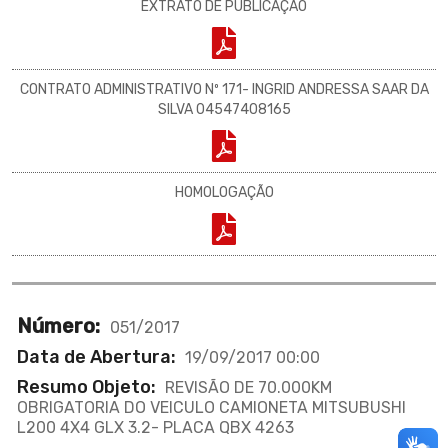
EXTRATO DE PUBLICAÇÃO
CONTRATO ADMINISTRATIVO Nº 171- INGRID ANDRESSA SAAR DA
SILVA 04547408165
HOMOLOGAÇÃO
Número:
051/2017
Data de Abertura:
19/09/2017 00:00
Resumo Objeto:
REVISÃO DE 70.000KM
OBRIGATORIA DO VEICULO CAMIONETA MITSUBUSHI
L200 4X4 GLX 3.2- PLACA QBX 4263