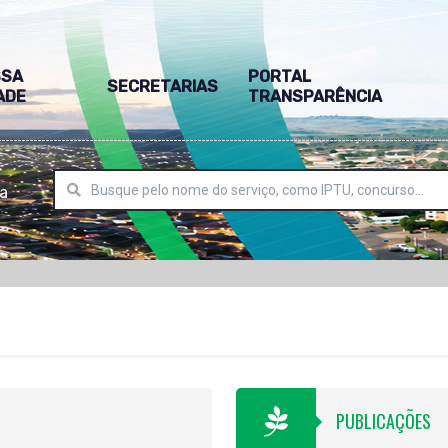
SSA
PORTAL
SECRETARIAS
ADE
TRANSPARÊNCIA
ra
PUBLICAÇÕES