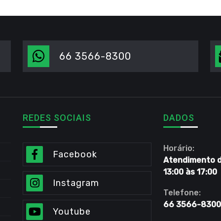
66 3566-8300
REDES SOCIAIS
DADOS
Horário:
Facebook
Atendimento de
13:00 às 17:00
Instagram
Telefone:
66 3566-8300
Youtube